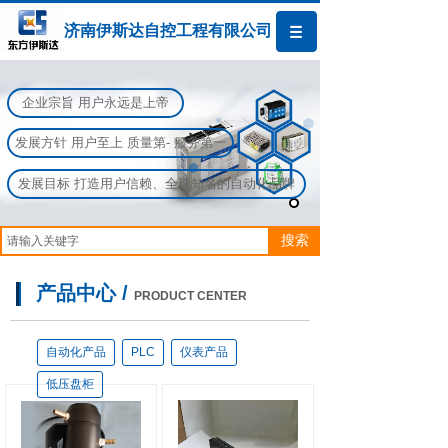
济南伊斯达自控工程有限公司
企业宗旨 用户永远是上帝
发展方针 用户至上 质量第- 服务第一
发展目标 打造用户信赖、全球知名的自动化品牌
搜索
产品中心 /
PRODUCT CENTER
自动化产品
PLC
仪表产品
低压盘柜