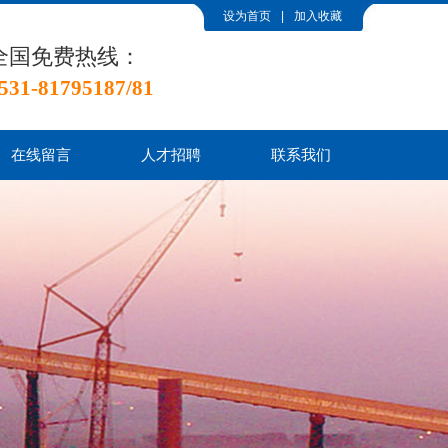
设为首页
|
加入收藏
全国免费热线：
531-81795187/81
在线留言
人才招聘
联系我们