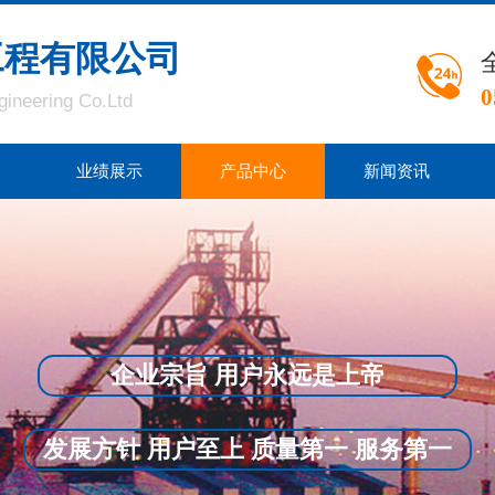
工程有限公司
0
gineering Co.Ltd
业绩展示
产品中心
新闻资讯
企业宗旨 用户永远是上帝
发展方针 用户至上 质量第一 服务第一