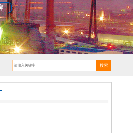
牌
搜索
计