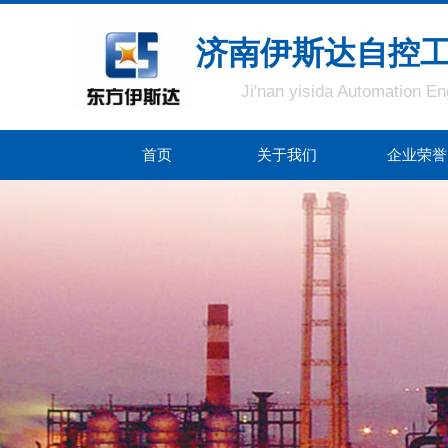
济南伊斯达自控
Ji'nan yisida Automation En
首页
关于我们
企业荣誉