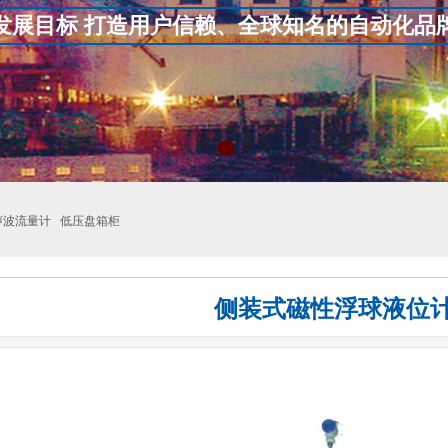
发展目标 打造用户信赖、全球知名的自动化品
声波流量计 低压盘箱柜
侧装式磁性浮球液位